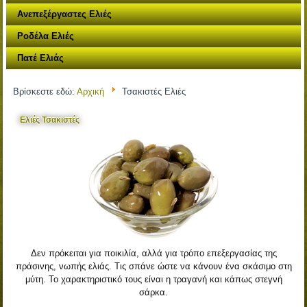
Ανεπεξέργαστες Ελιές
Ροδέλα Ελιές
Πατέ Ελιάς
Βρίσκεστε εδώ:
Αρχική
Τσακιστές Ελιές
Ελιές Τσακιστές
Δεν πρόκειται για ποικιλία, αλλά για τρόπο επεξεργασίας της
πράσινης, νωπής ελιάς. Τις σπάνε ώστε να κάνουν ένα σκάσιμο στη
μύτη. Το χαρακτηριστικό τους είναι η τραγανή και κάπως στεγνή
σάρκα.