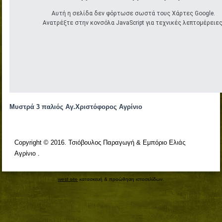
Αυτή η σελίδα δεν φόρτωσε σωστά τους Χάρτες Google.
Ανατρέξτε στην κονσόλα JavaScript για τεχνικές λεπτομέρειες
Μυστρά 3 παλιός Αγ.Χριστόφορος Αγρίνιο
Copyright © 2016. Τσιόβουλος Παραγωγή & Εμπόριο Ελιάς
Αγρίνιο .
west site
κατασκευή & προώθηση ιστοσελίδων.