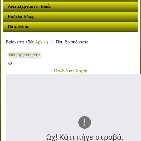
Ανεπεξέργαστες Ελιές
Ροδέλα Ελιές
Πατέ Ελιάς
Βρίσκεστε εδώ:
Αρχική
Που Βρισκόμαστε
Που Βρισκόμαστε
Μεγένθυση Χάρτη
Ωχ! Κάτι πήγε στραβά.